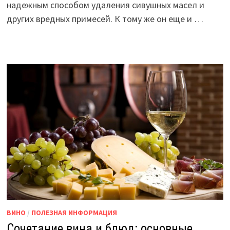
надежным способом удаления сивушных масел и
других вредных примесей. К тому же он еще и …
ВИНО
/
ПОЛЕЗНАЯ ИНФОРМАЦИЯ
Сочетание вина и блюд: основные