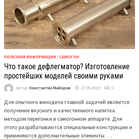
ПОЛЕЗНАЯ ИНФОРМАЦИЯ
/
САМОГОН
Что такое дефлегматор? Изготовление
простейших моделей своими руками
Автор:
Константин Майоров
27.05.2019
0
Для опытного винодела главной задачей является
получение вкусного и качественного напитка
методом перегонки в самогонном аппарате. Для
этого разрабатываются специальные конструкции и
применяются дополнительные элементы. …