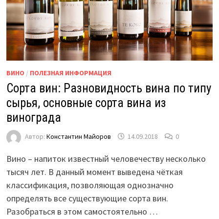
ВИНО
/
ПОЛЕЗНАЯ ИНФОРМАЦИЯ
Сорта вин: Разновидность вина по типу
сырья, основные сорта вина из
винограда
Автор:
Константин Майоров
14.09.2018
0
Вино – напиток известный человечеству несколько
тысяч лет. В данный момент выведена чёткая
классификация, позволяющая однозначно
определять все существующие сорта вин.
Разобраться в этом самостоятельно …