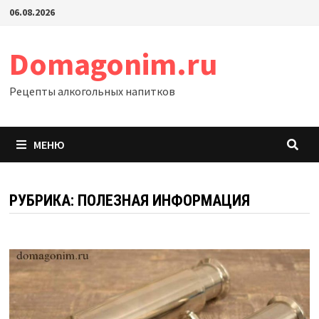
Перейти
06.08.2026
к
содержимому
Domagonim.ru
Рецепты алкогольных напитков
МЕНЮ
РУБРИКА:
ПОЛЕЗНАЯ ИНФОРМАЦИЯ