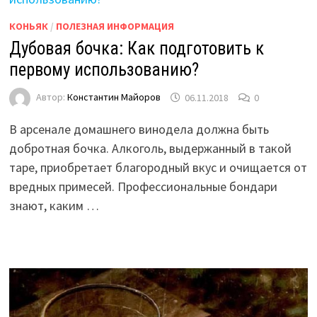
КОНЬЯК
/
ПОЛЕЗНАЯ ИНФОРМАЦИЯ
Дубовая бочка: Как подготовить к
первому использованию?
Автор:
Константин Майоров
06.11.2018
0
В арсенале домашнего винодела должна быть
добротная бочка. Алкоголь, выдержанный в такой
таре, приобретает благородный вкус и очищается от
вредных примесей. Профессиональные бондари
знают, каким …