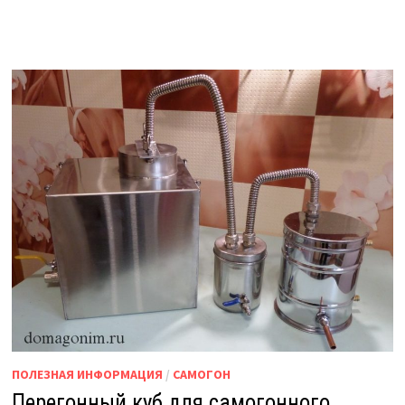
ПОЛЕЗНАЯ ИНФОРМАЦИЯ
/
САМОГОН
Перегонный куб для самогонного