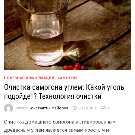
ПОЛЕЗНАЯ ИНФОРМАЦИЯ
/
САМОГОН
Очистка самогона углем: Какой уголь
подойдет? Технология очистки
Автор:
Константин Майоров
23.10.2018
0
Очистка домашнего самогона активированным
древесным углем является самым простым и