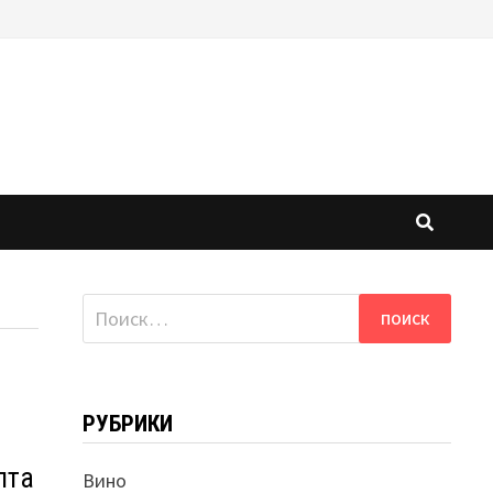
Найти:
РУБРИКИ
пта
Вино