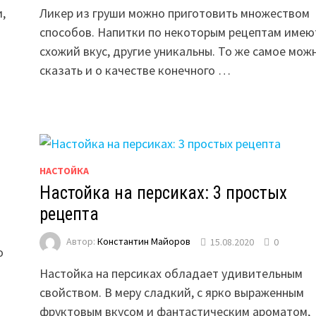
,
Ликер из груши можно приготовить множеством
способов. Напитки по некоторым рецептам имею
схожий вкус, другие уникальны. То же самое мож
сказать и о качестве конечного …
НАСТОЙКА
Настойка на персиках: 3 простых
рецепта
Автор:
Константин Майоров
15.08.2020
0
о
Настойка на персиках обладает удивительным
свойством. В меру сладкий, с ярко выраженным
фруктовым вкусом и фантастическим ароматом,