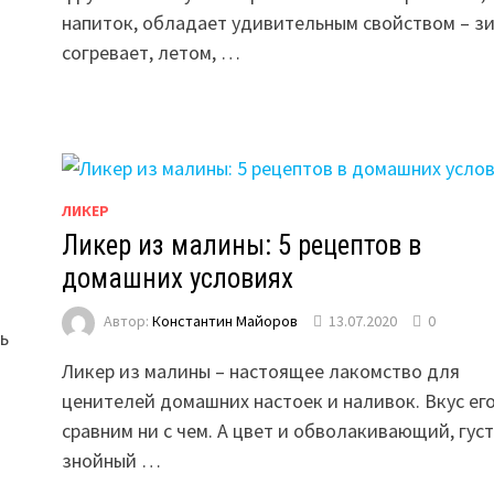
напиток, обладает удивительным свойством – з
согревает, летом, …
ЛИКЕР
Ликер из малины: 5 рецептов в
домашних условиях
Автор:
Константин Майоров
13.07.2020
0
ь
Ликер из малины – настоящее лакомство для
ценителей домашних настоек и наливок. Вкус его
сравним ни с чем. А цвет и обволакивающий, густ
знойный …