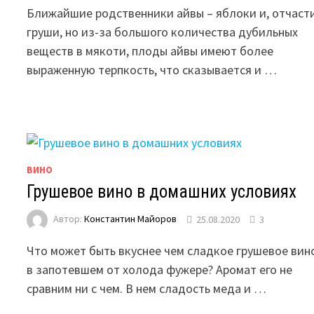
Ближайшие родственники айвы – яблоки и, отчасти
груши, но из-за большого количества дубильных
веществ в мякоти, плоды айвы имеют более
выраженную терпкость, что сказывается и …
ВИНО
Грушевое вино в домашних условиях
Автор:
Константин Майоров
25.08.2020
3
Что может быть вкуснее чем сладкое грушевое вин
в запотевшем от холода фужере? Аромат его не
сравним ни с чем. В нем сладость меда и …