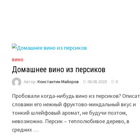
ВИНО
Домашнее вино из персиков
Автор:
Константин Майоров
06.08.2020
0
Пробовали когда-нибудь вино из персиков? Описат
словами его нежный фруктово-миндальный вкус и
тонкий шлейфовый аромат, не будучи поэтом,
невозможно. Персик – теплолюбивое дерево, в
средних …