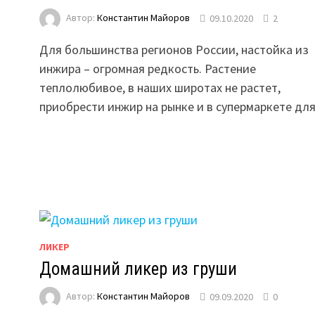
Автор:
Константин Майоров
09.10.2020
2
Для большинства регионов России, настойка из
инжира – огромная редкость. Растение
теплолюбивое, в наших широтах не растет,
приобрести инжир на рынке и в супермаркете дл
ЛИКЕР
Домашний ликер из груши
Автор:
Константин Майоров
09.09.2020
0