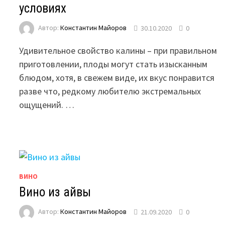
условиях
Автор:
Константин Майоров
30.10.2020
0
Удивительное свойство калины – при правильном
приготовлении, плоды могут стать изысканным
блюдом, хотя, в свежем виде, их вкус понравится
разве что, редкому любителю экстремальных
ощущений. …
ВИНО
Вино из айвы
Автор:
Константин Майоров
21.09.2020
0