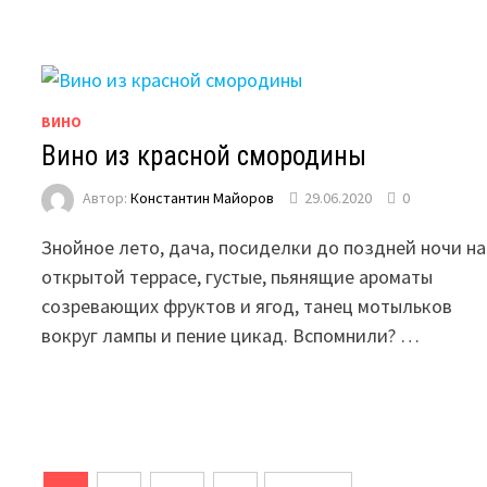
ВИНО
Вино из красной смородины
Автор:
Константин Майоров
29.06.2020
0
Знойное лето, дача, посиделки до поздней ночи на
открытой террасе, густые, пьянящие ароматы
созревающих фруктов и ягод, танец мотыльков
вокруг лампы и пение цикад. Вспомнили? …