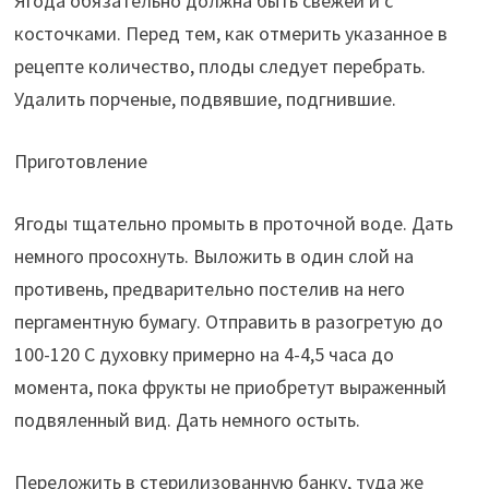
Ягода обязательно должна быть свежей и с
косточками. Перед тем, как отмерить указанное в
рецепте количество, плоды следует перебрать.
Удалить порченые, подвявшие, подгнившие.
Приготовление
Ягоды тщательно промыть в проточной воде. Дать
немного просохнуть. Выложить в один слой на
противень, предварительно постелив на него
пергаментную бумагу. Отправить в разогретую до
100-120 С духовку примерно на 4-4,5 часа до
момента, пока фрукты не приобретут выраженный
подвяленный вид. Дать немного остыть.
Переложить в стерилизованную банку, туда же