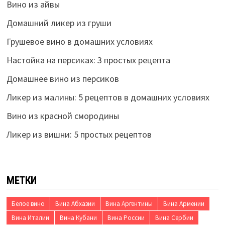
Вино из айвы
Домашний ликер из груши
Грушевое вино в домашних условиях
Настойка на персиках: 3 простых рецепта
Домашнее вино из персиков
Ликер из малины: 5 рецептов в домашних условиях
Вино из красной смородины
Ликер из вишни: 5 простых рецептов
МЕТКИ
Белое вино
Вина Абхазии
Вина Аргентины
Вина Армении
Вина Италии
Вина Кубани
Вина России
Вина Сербии