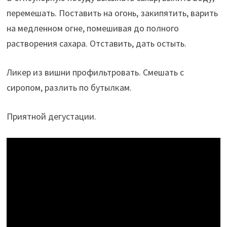
перемешать. Поставить на огонь, закипятить, варить
на медленном огне, помешивая до полного
растворения сахара. Отставить, дать остыть.
Ликер из вишни профильтровать. Смешать с
сиропом, разлить по бутылкам.
Приятной дегустации.