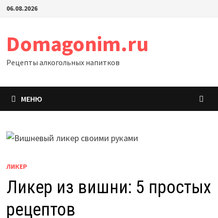
Перейти
06.08.2026
к
содержимому
Domagonim.ru
Рецепты алкогольных напитков
МЕНЮ
ЛИКЕР
Ликер из вишни: 5 простых
рецептов