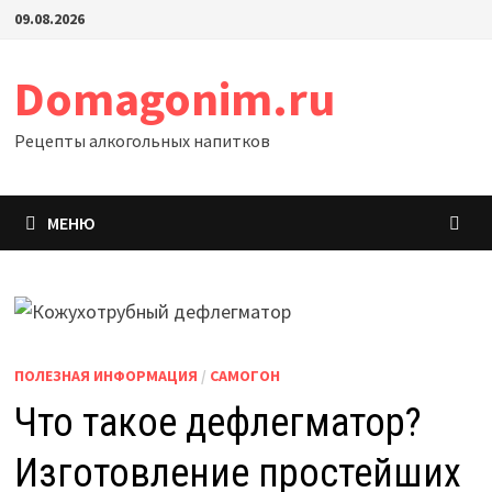
Перейти
09.08.2026
к
содержимому
Domagonim.ru
Рецепты алкогольных напитков
МЕНЮ
ПОЛЕЗНАЯ ИНФОРМАЦИЯ
/
САМОГОН
Что такое дефлегматор?
Изготовление простейших