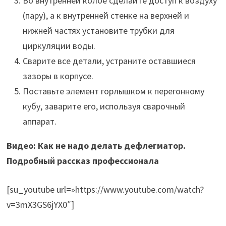
Во внутренней колбе сделайте доступ к воздуху
(пару), а к внутренней стенке на верхней и
нижней частях установите трубки для
циркуляции воды.
Сварите все детали, устраните оставшиеся
зазоры в корпусе.
Поставьте элемент горлышком к перегонному
кубу, заварите его, используя сварочный
аппарат.
Видео: Как не надо делать дефлегматор.
Подробный рассказ профессионала
[su_youtube url=»https://www.youtube.com/watch?
v=3mX3GS6jYX0″]