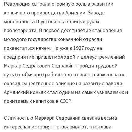
Революция сыграла огромную роль в развитии
коньячного производства Армении. Заводы
монополиста Шустова оказались в руках
пролетариата. В первое десятилетие становления
молодого государства коньячной отрасли
похвастаться нечем. Но уже в 1927 году на
предприятие пришел молодой и целеустремленный
Марка́р Седра́кович Седракя́н. Пройдя трудовой
путь от обычного рабочего до главного инженера он
оказал существенное влияние на развитие завода.
Армянский коньяк стал одним из самых узнаваемых и
почитаемых напитков в СССР.
С личностью Маркара Седракяна связана весьма
интересная история. Поговаривают, что глава