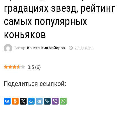
градациях звезд, рейтинг
самых популярных
коньяков
Автор:
Константин Майоров
25.09.2019
3.5
(
6
)
Поделиться ссылкой: