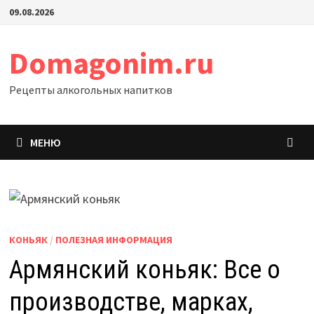
Перейти
09.08.2026
к
содержимому
Domagonim.ru
Рецепты алкогольных напитков
МЕНЮ
КОНЬЯК
/
ПОЛЕЗНАЯ ИНФОРМАЦИЯ
Армянский коньяк: Все о
производстве, марках,