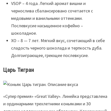
VSOP – 4 года. Легкий аромат вишни и
чернослива сбалансировано сочетается с
медовыми и ванильными оттенками.
Послевкусие насыщенное кофейно –
шоколадное.
XO – 8 — 7 лет. Мягкий вкус, сочетающий в себе
сладость черного шоколада и терпкость дуба.
Долгоиграющее, греющее послевкусие.
Царь Тигран
«Супер премия» «Great Valley». Линейка представлена
и ординарными трехлетними коньяками и 30