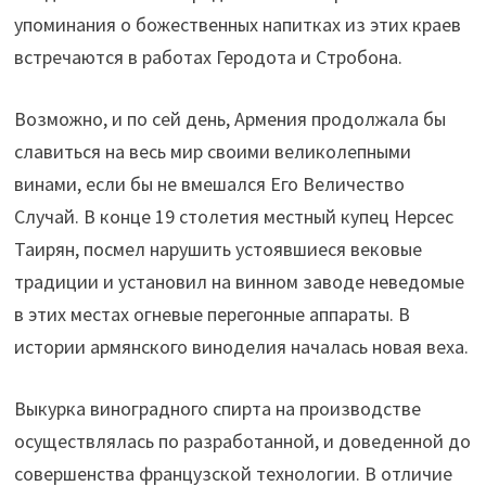
упоминания о божественных напитках из этих краев
встречаются в работах Геродота и Стробона.
Возможно, и по сей день, Армения продолжала бы
славиться на весь мир своими великолепными
винами, если бы не вмешался Его Величество
Случай. В конце 19 столетия местный купец Нерсес
Таирян, посмел нарушить устоявшиеся вековые
традиции и установил на винном заводе неведомые
в этих местах огневые перегонные аппараты. В
истории армянского виноделия началась новая веха.
Выкурка виноградного спирта на производстве
осуществлялась по разработанной, и доведенной до
совершенства французской технологии. В отличие