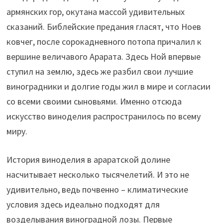
армянских гор, окутана массой удивительных
сказаний. Библейские предания гласят, что Ноев
ковчег, после сорокадневного потопа причалил к
вершине величавого Арарата. Здесь Ной впервые
ступил на землю, здесь же разбил свои лучшие
виноградники и долгие годы жил в мире и согласии
со всеми своими сыновьями. Именно отсюда
искусство виноделия распространилось по всему
миру.
История виноделия в араратской долине
насчитывает несколько тысячелетий. И это не
удивительно, ведь почвенно – климатические
условия здесь идеально подходят для
возделывания виноградной лозы. Первые