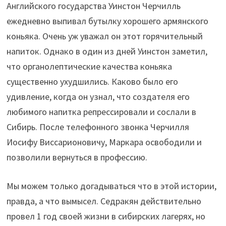
Английского государства Уинстон Черчилль
ежедневно выпивал бутылку хорошего армянского
коньяка. Очень уж уважал он этот горячительный
напиток. Однако в один из дней Уинстон заметил,
что органолептические качества коньяка
существенно ухудшились. Каково было его
удивление, когда он узнал, что создателя его
любимого напитка репрессировали и сослали в
Сибирь. После телефонного звонка Черчилля
Иосифу Виссарионовичу, Маркара освободили и
позволили вернуться в профессию.
Мы можем только догадываться что в этой истории,
правда, а что вымысел. Седракян действительно
провел 1 год своей жизни в сибирских лагерях, но