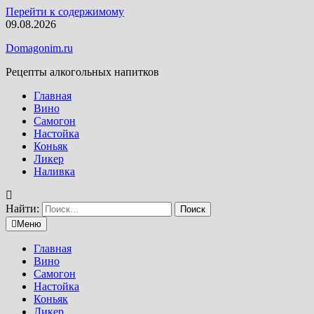
Перейти к содержимому
09.08.2026
Domagonim.ru
Рецепты алкогольных напитков
Главная
Вино
Самогон
Настойка
Коньяк
Ликер
Наливка
Найти:
Меню
Главная
Вино
Самогон
Настойка
Коньяк
Ликер