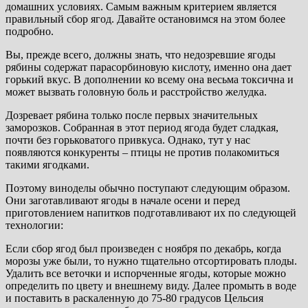
домашних условиях. Самым важным критерием является
правильный сбор ягод. Давайте остановимся на этом более
подробно.
Вы, прежде всего, должны знать, что недозревшие ягоды
рябины содержат парасорбиновую кислоту, именно она дает
горький вкус. В дополнении ко всему она весьма токсична и
может вызвать головную боль и расстройство желудка.
Дозревает рябина только после первых значительных
заморозков. Собранная в этот период ягода будет сладкая,
почти без горьковатого привкуса. Однако, тут у нас
появляются конкуренты – птицы не против полакомиться
такими ягодками.
Поэтому виноделы обычно поступают следующим образом.
Они заготавливают ягоды в начале осени и перед
приготовлением напитков подготавливают их по следующей
технологии:
Если сбор ягод был произведен с ноября по декабрь, когда
морозы уже были, то нужно тщательно отсортировать плоды.
Удалить все веточки и испорченные ягоды, которые можно
определить по цвету и внешнему виду. Далее промыть в воде
и поставить в раскаленную до 75-80 градусов Цельсия