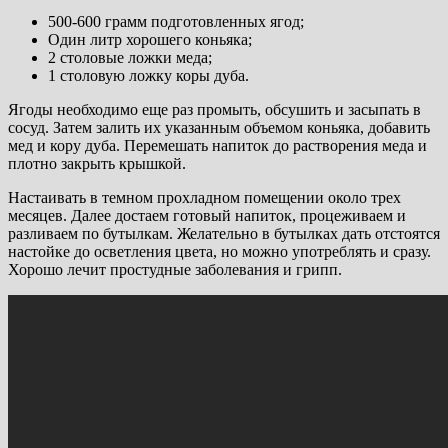
500-600 грамм подготовленных ягод;
Один литр хорошего коньяка;
2 столовые ложки меда;
1 столовую ложку коры дуба.
Ягоды необходимо еще раз промыть, обсушить и засыпать в
сосуд. Затем залить их указанным объемом коньяка, добавить
мед и кору дуба. Перемешать напиток до растворения меда и
плотно закрыть крышкой.
Настаивать в темном прохладном помещении около трех
месяцев. Далее достаем готовый напиток, процеживаем и
разливаем по бутылкам. Желательно в бутылках дать отстоятся
настойке до осветления цвета, но можно употреблять и сразу.
Хорошо лечит простудные заболевания и грипп.