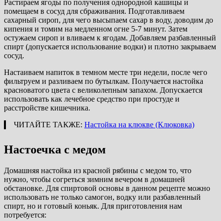
Растираем ягоды по получения однородной кашицы и
помещаем в сосуд для сбраживания. Подготавливаем
сахарный сироп, для чего высыпаем сахар в воду, доводим до
кипения и томим на медленном огне 5-7 минут. Затем
остужаем сироп и вливаем к ягодам. Добавляем разбавленный
спирт (допускается использование водки) и плотно закрываем
сосуд.
Настаиваем напиток в темном месте три недели, после чего
фильтруем и разливаем по бутылкам. Получается настойка
красноватого цвета с великолепным запахом. Допускается
использовать как лечебное средство при простуде и
расстройстве кишечника.
ЧИТАЙТЕ ТАКЖЕ:
Настойка на клюкве (Клюковка)
Настоечка с медом
Домашняя настойка из красной рябины с медом то, что
нужно, чтобы согреться зимним вечером в домашней
обстановке. Для спиртовой основы в данном рецепте можно
использовать не только самогон, водку или разбавленный
спирт, но и готовый коньяк. Для приготовления нам
потребуется: