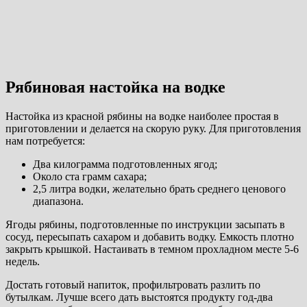
Рябиновая настойка на водке
Настойка из красной рябины на водке наиболее простая в
приготовлении и делается на скорую руку. Для приготовления
нам потребуется:
Два килограмма подготовленных ягод;
Около ста грамм сахара;
2,5 литра водки, желательно брать среднего ценового
диапазона.
Ягоды рябины, подготовленные по инструкции засыпать в
сосуд, пересыпать сахаром и добавить водку. Емкость плотно
закрыть крышкой. Настаивать в темном прохладном месте 5-6
недель.
Достать готовый напиток, профильтровать разлить по
бутылкам. Лучше всего дать выстоятся продукту год-два