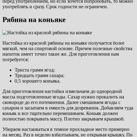
перед употреблением, но если хочется попробовать, то можно
употреблять и сразу. Срок годности не ограничен.
Рябина на коньяке
Настойка из красной рябины на коньяке получается более
мягкой, чем на спиртовой основе. Причем полезные свойства
напиток имеет точно такие же. Для приготовления нам
потребуется:
Триста грамм ягод;
Тридцать грамм сахара;
0,5 хорошего коньяка.
Для приготовления настойки измельчаем до однородной
массы подготовленные ягоды. Сахар нужно прокалить на
сковороде до его потемнения. Далее смешиваем ягоды с
сахаром и засыпаем в емкость для дозревания. Добавляем туда
коньяк и все тщательно перемешиваем. Коньяк должен
полностью покрывать массу. Плотно закрываем крышкой.
Убираем настаиваться в темное прохладное место примерно
на месяц. Раз в неделю взбалтываем, не открывая крышку. По