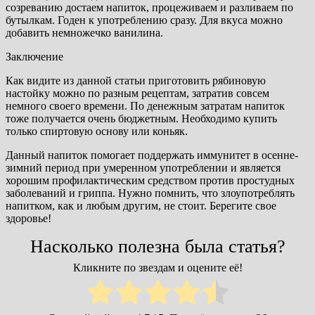
созреванию достаем напиток, процеживаем и разливаем по
бутылкам. Годен к употреблению сразу. Для вкуса можно
добавить немножечко ванилина.
Заключение
Как видите из данной статьи приготовить рябиновую
настойку можно по разным рецептам, затратив совсем
немного своего времени. По денежным затратам напиток
тоже получается очень бюджетным. Необходимо купить
только спиртовую основу или коньяк.
Данный напиток помогает поддержать иммунитет в осенне-
зимний период при умеренном употреблении и является
хорошим профилактическим средством против простудных
заболеваний и гриппа. Нужно помнить, что злоупотреблять
напитком, как и любым другим, не стоит. Берегите свое
здоровье!
Насколько полезна была статья?
Кликните по звездам и оцените её!