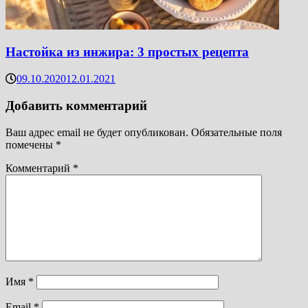
Настойка из инжира: 3 простых рецепта
09.10.2020
12.01.2021
Добавить комментарий
Ваш адрес email не будет опубликован.
Обязательные поля
помечены
*
Комментарий
*
Имя
*
Email
*