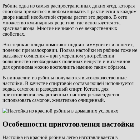
Рябина одна из самых распространенных диких ягод, которая
способна прижиться в любом климате. Практически в каждом
дворе нашей необъятной страны растет это дерево. В сети
множество кулинарных рецептов, где используется эта
красивая ягода. Многие не знают о ее лекарственных
свойствах.
Эти терпкие плоды помогают поднять иммунитет и аппетит,
полезны при малокровии. Польза настойки из рябины тоже не
вызывает сомнения – при умеренном употреблении
большинство необходимых полезных веществ и витаминов
для организма можно восполнить именно таким образом.
В виноделии из рябины получаются высококачественные
настойки. В качестве спиртовой составляющей используется
водка, самогон и разведенный спирт. Кстати, для
приготовления лекарственных настоек рекомендуется
использовать самогон, желательно очищенный.
Особенности приготовления настойки
Настойка из красной рябины легко изготавливается в