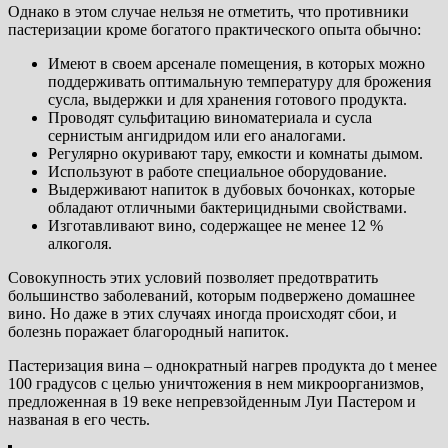
Однако в этом случае нельзя не отметить, что противники
пастеризации кроме богатого практического опыта обычно:
Имеют в своем арсенале помещения, в которых можно
поддерживать оптимальную температуру для брожения
сусла, выдержки и для хранения готового продукта.
Проводят сульфитацию виноматериала и сусла
сернистым ангидридом или его аналогами.
Регулярно окуривают тару, емкости и комнаты дымом.
Используют в работе специальное оборудование.
Выдерживают напиток в дубовых бочонках, которые
обладают отличными бактерицидными свойствами.
Изготавливают вино, содержащее не менее 12 %
алкоголя.
Совокупность этих условий позволяет предотвратить
большинство заболеваний, которым подвержено домашнее
вино. Но даже в этих случаях иногда происходят сбои, и
болезнь поражает благородный напиток.
Пастеризация вина – однократный нагрев продукта до t менее
100 градусов с целью уничтожения в нем микроорганизмов,
предложенная в 19 веке непревзойденным Луи Пастером и
названая в его честь.