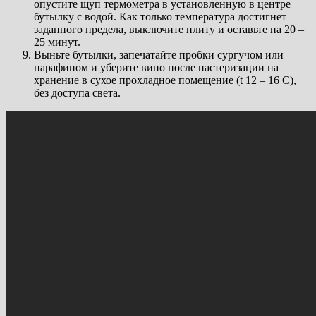
опустите щуп термометра в установленную в центре
бутылку с водой. Как только температура достигнет
заданного предела, выключите плиту и оставьте на 20 –
25 минут.
Выньте бутылки, запечатайте пробки сургучом или
парафином и уберите вино после пастеризации на
хранение в сухое прохладное помещение (t 12 – 16 C),
без доступа света.