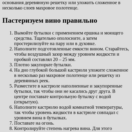
основания деревянную решетку или уложить сложенное в
несколько слоев махровое полотенце.
Пастеризуем вино правильно
Вымойте бутылки с применением ершика и моющего
средства. Тщательно ополосните, а затем
простерилизуйте на пару или в духовке.
Наполните подготовленные емкости вином. Старайтесь,
чтобы воздушный зазор между уровнем жидкости и
пробкой составлял 20 – 25 мм.
Плотно закупорьте бутылки.
На дно глубокой большой кастрюли уложите сложенное
в несколько раз махровое полотенце или решетку из
деревянных реек.
Разместите в кастрюле наполненные и закупоренные
бутылки, так чтобы они не касались друг друга. В
центре поставьте контрольную бутылку с водой
(открытую).
Наполните кастрюлю водой комнатной температуры,
так чтобы уровень жидкости в кастрюле совпадал с
уровнем вина в бутылках.
Поставьте на огонь.
Контролируйте степень нагрева вина. Для этого