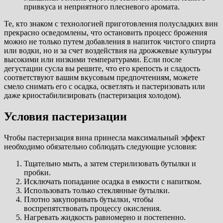
привкуса и неприятного плесневого аромата.
Те, кто знаком с технологией приготовления полусладких вин
прекрасно осведомлены, что остановить процесс брожения
можно не только путем добавления в напиток чистого спирта
или водки, но и за счет воздействия на дрожжевые культуры
высокими или низкими температурами. Если после
дегустации сусла вы решите, что его крепость и сладость
соответствуют вашим вкусовым предпочтениям, можете
смело снимать его с осадка, осветлять и пастеризовать или
даже криостабилизировать (пастеризация холодом).
Условия пастеризации
Чтобы пастеризация вина принесла максимальный эффект
необходимо обязательно соблюдать следующие условия:
Тщательно мыть, а затем стерилизовать бутылки и
пробки.
Исключать попадание осадка в емкости с напитком.
Использовать только стеклянные бутылки.
Плотно закупоривать бутылки, чтобы
воспрепятствовать процессу окисления.
Нагревать жидкость равномерно и постепенно.