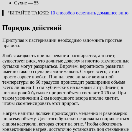
Сухие — 55
ЧИТАЙТЕ ТАКЖЕ:
10 способов осветлить домашнее вино
Порядок действий
Приступая к пастеризации необходимо запомнить простые
правила.
Любая жидкость при нагревании расширяется, а значит,
существует риск, что долитые доверху и плотно закупоренные
бутылки могут разорваться. Впрочем, вероятность развития
именно такого сценария минимальна. Скорее всего, с них
просто сорвет пробки. При нагреве вина от комнатной
температуры до 60 градусов происходит расширение объёма
всего лишь на 1.5 см кубических на каждый литр. Значит, в
пол литровой бутылке прирост объема составит 0.76 см. При
таком увеличении 2 см воздушного зазора вполне хватит,
чтобы скомпенсировать этот прирост.
Нагрев напитка должен происходить медленно и равномерно
по всему объему. Для этого бутылки не должны соприкасаться
с дном кастрюли, которая стоит на огне. Чтобы обеспечить
конвективный нагрев, достаточно установить под стеклянные