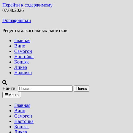
Перейти к содержимому
07.08.2026
Domagonim.ru
Рецепты алкогольных напитков
Главная
Вино
Самогон
Настойка
Коньяк
Ликер
Наливка
Найти:
Меню
Главная
Вино
Самогон
Настойка
Коньяк
Ликер