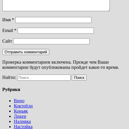
Имя
*
Email
*
Сайт
Проверка комментариев включена. Прежде чем Ваши
комментарии будут опубликованы пройдет какое-то время.
Найти:
Рубрики
Вино
Коктейли
Коньяк
Ликер
Наливка
Настойка