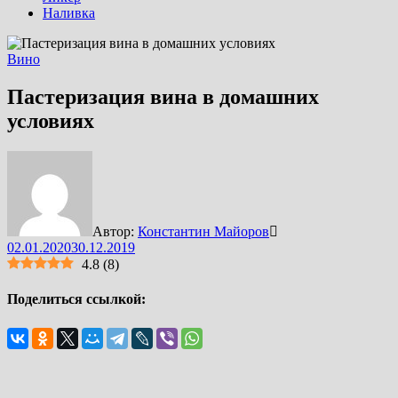
Наливка
Вино
Пастеризация вина в домашних
условиях
Автор:
Константин Майоров
02.01.2020
30.12.2019
4.8
(
8
)
Поделиться ссылкой: