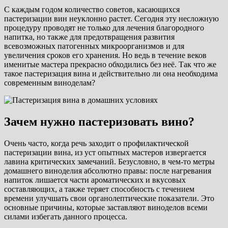
С каждым годом количество советов, касающихся
пастеризации вин неуклонно растет. Сегодня эту несложную
процедуру проводят не только для лечения благородного
напитка, но также для предотвращения развития
всевозможных патогенных микроорганизмов и для
увеличения сроков его хранения. Но ведь в течение веков
именитые мастера прекрасно обходились без неё. Так что же
такое пастеризация вина и действительно ли она необходима
современным виноделам?
Зачем нужно пастеризовать вино?
Очень часто, когда речь заходит о профилактической
пастеризации вина, из уст опытных мастеров извергается
лавина критических замечаний. Безусловно, в чем-то метры
домашнего виноделия абсолютно правы: после нагревания
напиток лишается части ароматических и вкусовых
составляющих, а также теряет способность с течением
времени улучшать свои органолептические показатели. Это
основные причины, которые заставляют виноделов всеми
силами избегать данного процесса.