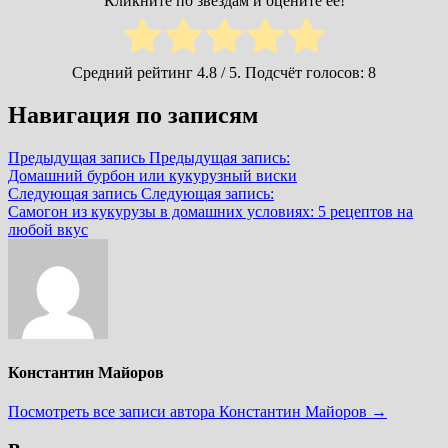
Кликните по звездам и оцените её!
Средний рейтинг
4.8
/ 5. Подсчёт голосов:
8
Навигация по записям
Предыдущая запись
Предыдущая запись:
Домашний бурбон или кукурузный виски
Следующая запись
Следующая запись:
Самогон из кукурузы в домашних условиях: 5 рецептов на
любой вкус
Константин Майоров
Посмотреть все записи автора Константин Майоров →