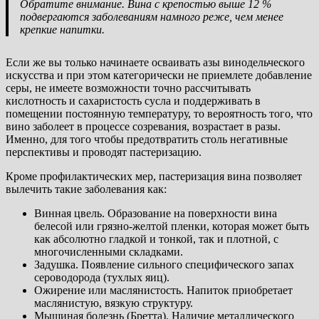
Обратите внимание. Вина с крепостью выше 12 %
подвергаются заболеваниям намного реже, чем менее
крепкие напитки.
Если же вы только начинаете осваивать азы винодельческого
искусства и при этом категорически не приемлете добавление
серы, не имеете возможности точно рассчитывать
кислотность и сахаристость сусла и поддерживать в
помещении постоянную температуру, то вероятность того, что
вино заболеет в процессе созревания, возрастает в разы.
Именно, для того чтобы предотвратить столь негативные
перспективы и проводят пастеризацию.
Кроме профилактических мер, пастеризация вина позволяет
вылечить такие заболевания как:
Винная цвель. Образование на поверхности вина
белесой или грязно-желтой пленки, которая может быть
как абсолютно гладкой и тонкой, так и плотной, с
многочисленными складками.
Задушка. Появление сильного специфического запах
сероводорода (тухлых яиц).
Ожирение или маслянистость. Напиток приобретает
маслянистую, вязкую структуру.
Мышиная болезнь (Бретта). Наличие металлического