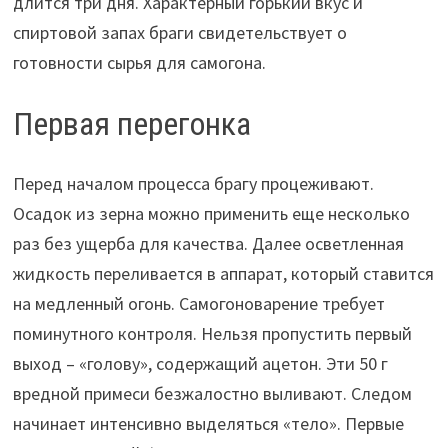
длится три дня. Характерный горький вкус и
спиртовой запах браги свидетельствует о
готовности сырья для самогона.
Первая перегонка
Перед началом процесса брагу процеживают.
Осадок из зерна можно применить еще несколько
раз без ущерба для качества. Далее осветленная
жидкость переливается в аппарат, который ставится
на медленный огонь. Самогоноварение требует
поминутного контроля. Нельзя пропустить первый
выход – «голову», содержащий ацетон. Эти 50 г
вредной примеси безжалостно выливают. Следом
начинает интенсивно выделяться «тело». Первые