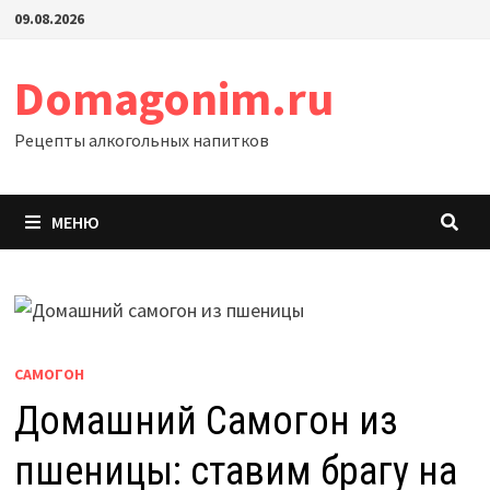
Перейти
09.08.2026
к
содержимому
Domagonim.ru
Рецепты алкогольных напитков
МЕНЮ
САМОГОН
Домашний Самогон из
пшеницы: ставим брагу на