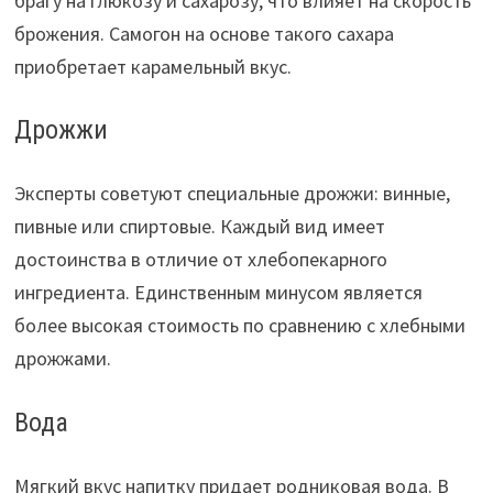
брагу на глюкозу и сахарозу, что влияет на скорость
брожения. Самогон на основе такого сахара
приобретает карамельный вкус.
Дрожжи
Эксперты советуют специальные дрожжи: винные,
пивные или спиртовые. Каждый вид имеет
достоинства в отличие от хлебопекарного
ингредиента. Единственным минусом является
более высокая стоимость по сравнению с хлебными
дрожжами.
Вода
Мягкий вкус напитку придает родниковая вода. В