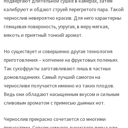
подвергают длительной сушке в камерах, затем
калибруют и обдают струей перегретого пара. Такой
чернослив невероятно красив. Для него характерны:
глянцевая поверхность, упругая, в меру мягкая,
мякоть и приятный тонкий аромат.
Но существует и совершенно другая технология
приготовления – копчение на фруктовых поленьях.
Так сухофрукты заготавливают лишь в частных
домовладениях. Самый лучший самогон на
черносливе получается именно из таких плодов.
Ведь они обладают насыщенным вкусом и сильным
сливовым ароматом с примесью дымных нот.
Чернослив прекрасно сочетается со многими
пряностями. Совсем немного душистого перца или