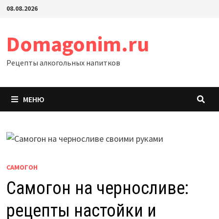
Перейти
08.08.2026
к
содержимому
Domagonim.ru
Рецепты алкогольных напитков
МЕНЮ
САМОГОН
Самогон на черносливе:
рецепты настойки и