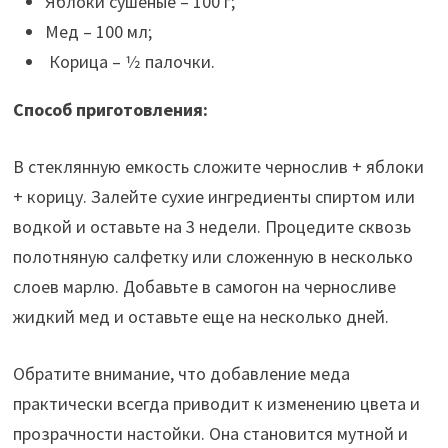
Яблоки сушеные – 100 г;
Мед – 100 мл;
Корица – 1⁄2 палочки.
Способ приготовления:
В стеклянную емкость сложите чернослив + яблоки
+ корицу. Залейте сухие ингредиенты спиртом или
водкой и оставьте на 3 недели. Процедите сквозь
полотняную салфетку или сложенную в несколько
слоев марлю. Добавьте в самогон на черносливе
жидкий мед и оставьте еще на несколько дней.
Обратите внимание, что добавление меда
практически всегда приводит к изменению цвета и
прозрачности настойки. Она становится мутной и