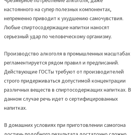
Чрезмерное потребление алкоголя, даже
настоянного на супер полезных компонентах,
непременно приводит к ухудшению самочувствия.
Любые спиртосодержащие напитки наносят
серьезный удар по человеческому организму.
Производство алкоголя в промышленных масштабах
регламентируется рядом правил и предписаний.
Действующие ГОСТы требуют от производителей
строго придерживаться допустимой концентрации
различных веществ в спиртосодержащих напитках. В
данном случае речь идет о сертифицированных
напитках.
В домашних условиях при приготовлении самогона
достичь подобного результата достаточно сложно.