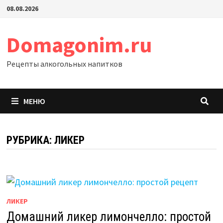
Перейти
08.08.2026
к
содержимому
Domagonim.ru
Рецепты алкогольных напитков
МЕНЮ
РУБРИКА:
ЛИКЕР
ЛИКЕР
Домашний ликер лимончелло: простой