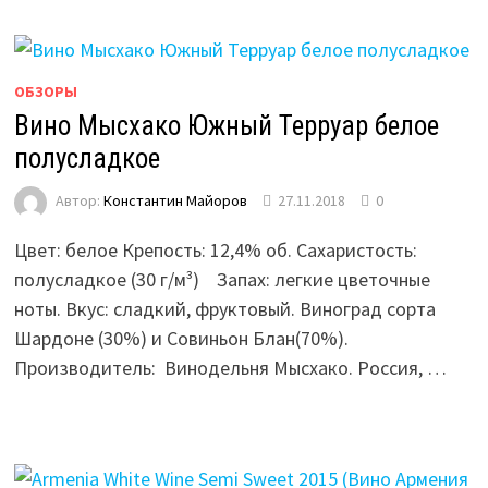
ОБЗОРЫ
Вино Мысхако Южный Терруар белое
полусладкое
Автор:
Константин Майоров
27.11.2018
0
Цвет: белое Крепость: 12,4% об. Сахаристость:
полусладкое (30 г/м³) ­­ Запах: легкие цветочные
ноты. Вкус: сладкий, фруктовый. Виноград сорта
Шардоне (30%) и Совиньон Блан(70%).
Производитель: Винодельня Мысхако. Россия, …