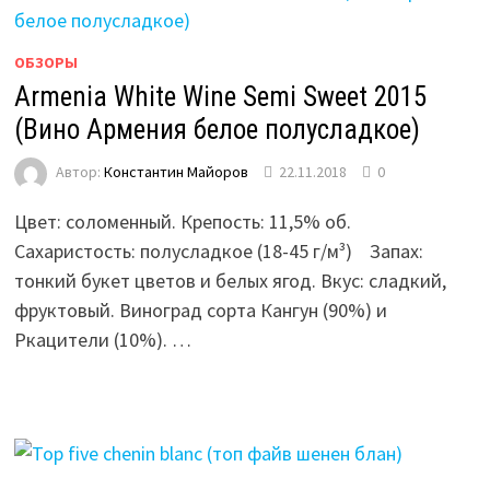
ОБЗОРЫ
Armenia White Wine Semi Sweet 2015
(Вино Армения белое полусладкое)
Автор:
Константин Майоров
22.11.2018
0
Цвет: соломенный. Крепость: 11,5% об.
Сахаристость: полусладкое (18-45 г/м³) ­­ Запах:
тонкий букет цветов и белых ягод. Вкус: сладкий,
фруктовый. Виноград сорта Кангун (90%) и
Ркацители (10%). …