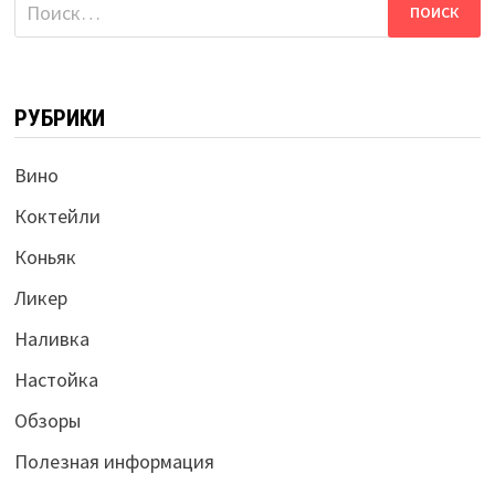
записям
Найти:
РУБРИКИ
Вино
Коктейли
Коньяк
Ликер
Наливка
Настойка
Обзоры
Полезная информация