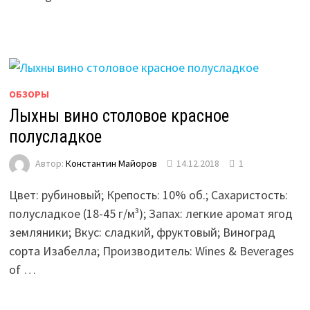
ОБЗОРЫ
Лыхны вино столовое красное
полусладкое
Автор:
Константин Майоров
14.12.2018
1
Цвет: рубиновый; Крепость: 10% об.; Сахаристость:
полусладкое (18-45 г/м³);­­ Запах: легкие аромат ягод
земляники; Вкус: сладкий, фруктовый; Виноград
сорта Изабелла; Производитель: Wines & Beverages
of …