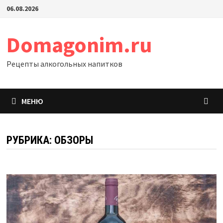
Перейти
06.08.2026
к
содержимому
Domagonim.ru
Рецепты алкогольных напитков
МЕНЮ
РУБРИКА:
ОБЗОРЫ